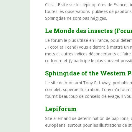
C’est LE site sur les lépidoptères de France, l
toutes les observations publiées de papillons 
Sphingidae ne sont pas négligés.
Le Monde des insectes
(Foru
Le forum le plus utilisé en France, pour déter
, Totor et Tcand) vous aideront à mettre un 
mots et autres indices déconcertants et faire u
ce forum et j’y participe le plus souvent possi
Sphingidae of the Western P
Le site de mon ami Tony Pittaway, probablemen
complet, superbe illustration. Tony m’a fourn
fournit beaucoup de conseils d’élevage. Il vous 
Lepiforum
Site allemand de détermination de papillons,
européens, surtout pour les illustrations de s