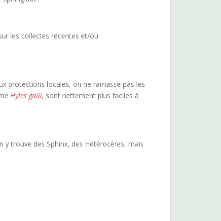
ur les collectes récentes et/ou
ux protections locales, on ne ramasse pas les
omme
Hyles galii
, sont nettement plus faciles à
 On y trouve des Sphinx, des Hétérocères, mais