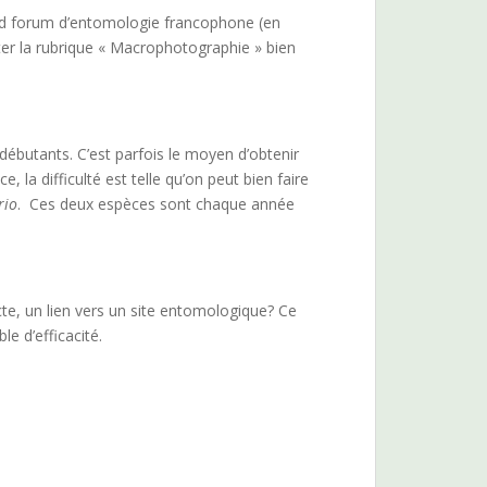
and forum d’entomologie francophone (en
r la rubrique « Macrophotographie » bien
débutants. C’est parfois le moyen d’obtenir
la difficulté est telle qu’on peut bien faire
rio
. Ces deux espèces sont chaque année
cte, un lien vers un site entomologique? Ce
ble d’efficacité.