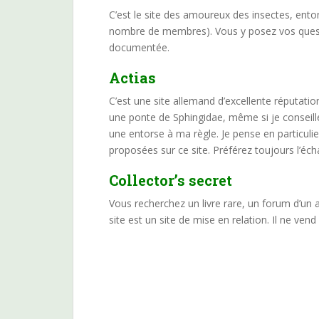
C’est le site des amoureux des insectes, ent
nombre de membres). Vous y posez vos questi
documentée.
Actias
C’est une site allemand d’excellente réputatio
une ponte de Sphingidae, même si je conseille 
une entorse à ma règle. Je pense en particuli
proposées sur ce site. Préférez toujours l’éch
Collector’s secret
Vous recherchez un livre rare, un forum d’un 
site est un site de mise en relation. Il ne vend 