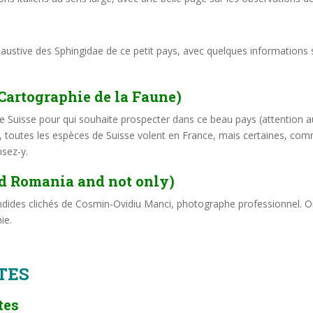
austive des Sphingidae de ce petit pays, avec quelques informations s
 Cartographie de la Faune)
e Suisse pour qui souhaite prospecter dans ce beau pays (attention a
, toutes les espèces de Suisse volent en France, mais certaines, c
nsez-y.
d Romania and not only)
 splendides clichés de Cosmin-Ovidiu Manci, photographe professionnel.
nie.
TES
tes