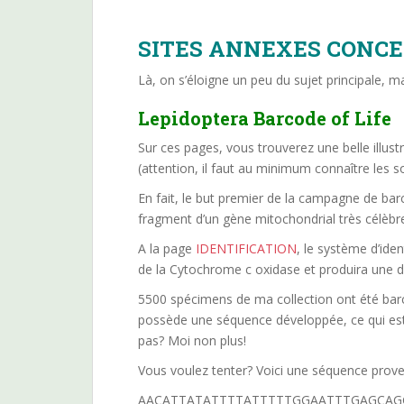
SITES ANNEXES CONCE
Là, on s’éloigne un peu du sujet principale,
Lepidoptera Barcode of Life
Sur ces pages, vous trouverez une belle illu
(attention, il faut au minimum connaître les 
En fait, le but premier de la campagne de bar
fragment d’un gène mitochondrial très célèbre
A la page
IDENTIFICATION
, le système d’ide
de la Cytochrome c oxidase et produira une d
5500 spécimens de ma collection ont été barc
possède une séquence développée, ce qui est
pas? Moi non plus!
Vous voulez tenter? Voici une séquence prov
AACATTATATTTTATTTTTGGAATTTGAGCAG