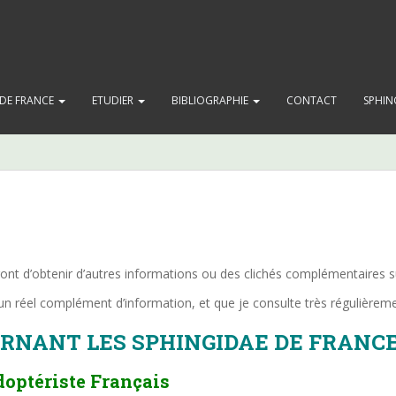
S DE FRANCE
ETUDIER
BIBLIOGRAPHIE
CONTACT
SPHIN
tront d’obtenir d’autres informations ou des clichés complémentaires 
t un réel complément d’information, et que je consulte très régulièrem
RNANT LES SPHINGIDAE DE FRANC
doptériste Français