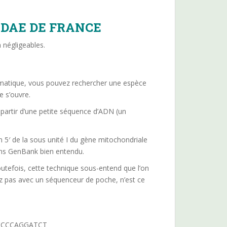
IDAE DE FRANCE
n négligeables.
tématique, vous pouvez rechercher une espèce
e s’ouvre.
 partir d’une petite séquence d’ADN (un
 5′ de la sous unité I du gène mitochondriale
ans GenBank bien entendu.
utefois, cette technique sous-entend que l’on
z pas avec un séquenceur de poche, n’est ce
CCCCAGGATCT