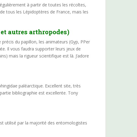
régulièrement à partir de toutes les récoltes,
e de tous les Lépidoptères de France, mais les
et autres arthropodes)
 précis du papillon, les animateurs (Gyp, PPer
e. Il vous faudra supporter leurs jeux de
s) mais la rigueur scientifique est là. J’adore
ingidae paléarctique. Excellent site, très
artie bibliographie est excellente. Tony
t utilisé par la majorité des entomologistes