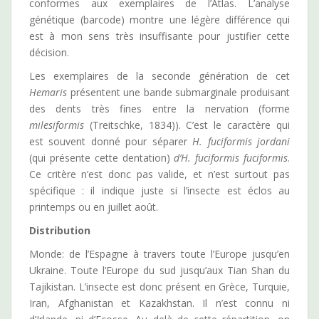
conformes aux exemplaires de l’Atlas. L’analyse
génétique (barcode) montre une légère différence qui
est à mon sens très insuffisante pour justifier cette
décision.
Les exemplaires de la seconde génération de cet
Hemaris
présentent une bande submarginale produisant
des dents très fines entre la nervation (forme
milesiformis
(Treitschke, 1834)). C’est le caractère qui
est souvent donné pour séparer
H. fuciformis jordani
(qui présente cette dentation)
d’H. fuciformis fuciformis
.
Ce critère n’est donc pas valide, et n’est surtout pas
spécifique : il indique juste si l’insecte est éclos au
printemps ou en juillet août.
Distribution
Monde: de l’Espagne à travers toute l’Europe jusqu’en
Ukraine. Toute l’Europe du sud jusqu’aux Tian Shan du
Tajikistan. L’insecte est donc présent en Grèce, Turquie,
Iran, Afghanistan et Kazakhstan. Il n’est connu ni