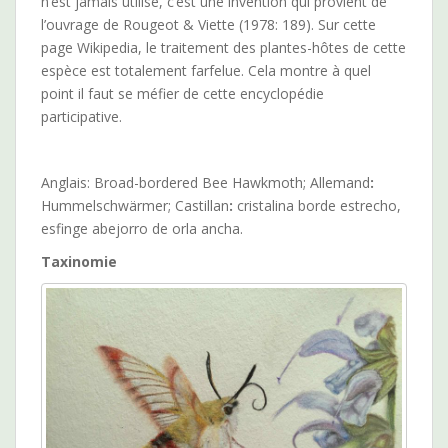
n’est jamais utilisé, c’est une invention qui provient de
l’ouvrage de Rougeot & Viette (1978: 189). Sur cette
page Wikipedia, le traitement des plantes-hôtes de cette
espèce est totalement farfelue. Cela montre à quel
point il faut se méfier de cette encyclopédie
participative.
Anglais: Broad-bordered Bee Hawkmoth; Allemand
:
Hummelschwärmer; Castillan
:
cristalina borde estrecho,
esfinge abejorro de orla ancha.
Taxinomie