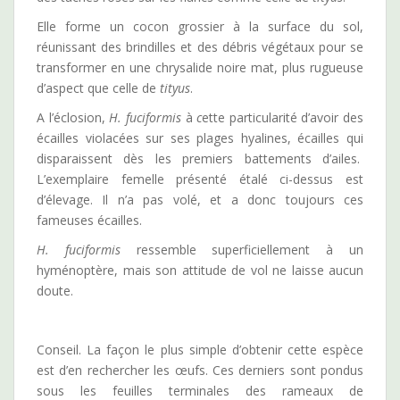
Elle forme un cocon grossier à la surface du sol,
réunissant des brindilles et des débris végétaux pour se
transformer en une chrysalide noire mat, plus rugueuse
d’aspect que celle de
tityus
.
A l’éclosion,
H.
fuciformis
à
c
ette particularité d’avoir des
écailles violacées sur ses plages hyalines, écailles qui
disparaissent dès les premiers battements d’ailes.
L’exemplaire femelle présenté étalé ci-dessus est
d’élevage. Il n’a pas volé, et a donc toujours ces
fameuses écailles.
H. fuciformis
ressemble superficiellement à un
hyménoptère, mais son attitude de vol ne laisse aucun
doute.
Conseil. La façon le plus simple d’obtenir cette espèce
est d’en rechercher les œufs. Ces derniers sont pondus
sous les feuilles terminales des rameaux de