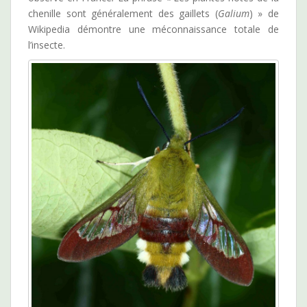
chenille sont généralement des gaillets (
Galium
) » de
Wikipedia démontre une méconnaissance totale de
l’insecte.