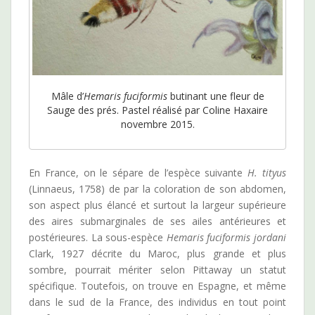
Mâle d’
Hemaris fuciformis
butinant une fleur de
Sauge des prés. Pastel réalisé par Coline Haxaire
novembre 2015.
En France, on le sépare de l’espèce suivante
H. tityus
(Linnaeus, 1758) de par la coloration de son abdomen,
son aspect plus élancé et surtout la largeur supérieure
des aires submarginales de ses ailes antérieures et
postérieures. La sous-espèce
Hemaris fuciformis jordani
Clark, 1927 décrite du Maroc, plus grande et plus
sombre, pourrait mériter selon Pittaway un statut
spécifique. Toutefois, on trouve en Espagne, et même
dans le sud de la France, des individus en tout point