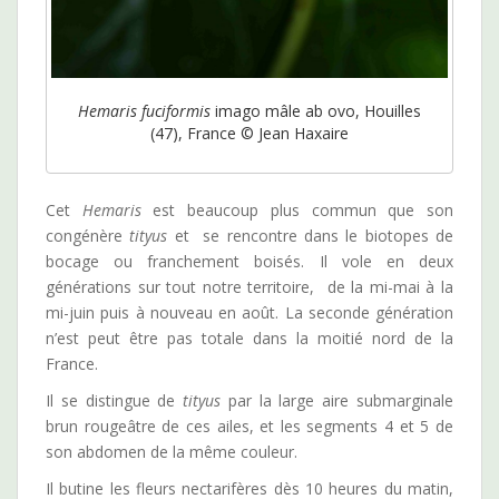
Hemaris fuciformis
imago mâle ab ovo, Houilles
(47), France © Jean Haxaire
Cet
Hemaris
est beaucoup plus commun que son
congénère
tityus
et se rencontre dans le biotopes de
bocage ou franchement boisés. Il vole en deux
générations sur tout notre territoire, de la mi-mai à la
mi-juin puis à nouveau en août. La seconde génération
n’est peut être pas totale dans la moitié nord de la
France.
Il se distingue de
tityus
par la large aire submarginale
brun rougeâtre de ces ailes, et les segments 4 et 5 de
son abdomen de la même couleur.
Il butine les fleurs nectarifères dès 10 heures du matin,