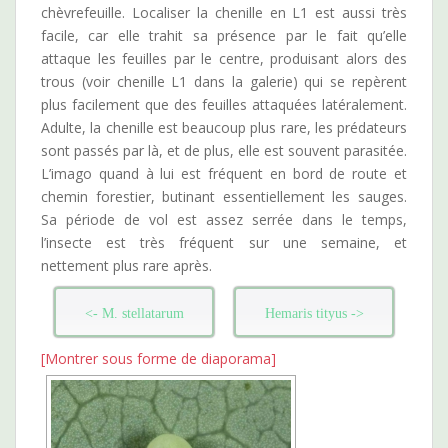
chèvrefeuille. Localiser la chenille en L1 est aussi très
facile, car elle trahit sa présence par le fait qu’elle
attaque les feuilles par le centre, produisant alors des
trous (voir chenille L1 dans la galerie) qui se repèrent
plus facilement que des feuilles attaquées latéralement.
Adulte, la chenille est beaucoup plus rare, les prédateurs
sont passés par là, et de plus, elle est souvent parasitée.
L’imago quand à lui est fréquent en bord de route et
chemin forestier, butinant essentiellement les sauges.
Sa période de vol est assez serrée dans le temps,
l’insecte est très fréquent sur une semaine, et
nettement plus rare après.
<- M. stellatarum
Hemaris tityus ->
[Montrer sous forme de diaporama]